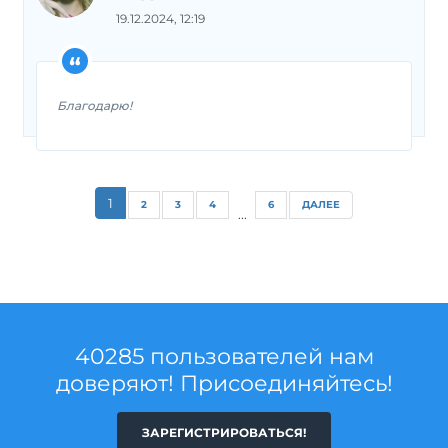
19.12.2024, 12:19
Благодарю!
1
2
3
4
6
ДАЛЕЕ
...
40285 пользователей нам
доверяют! Присоединяйтесь!
ЗАРЕГИСТРИРОВАТЬСЯ!