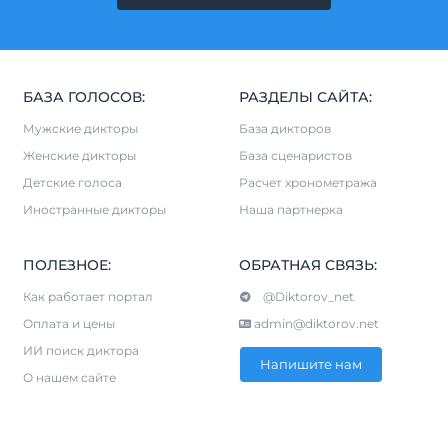
БАЗА ГОЛОСОВ:
РАЗДЕЛЫ САЙТА:
Мужские дикторы
База дикторов
Женские дикторы
База сценаристов
Детские голоса
Расчет хронометража
Иностранные дикторы
Наша партнерка
ПОЛЕЗНОЕ:
ОБРАТНАЯ СВЯЗЬ:
Как работает портал
@Diktorov_net
Оплата и цены
admin@diktorov.net
ИИ поиск диктора
Напишите нам
О нашем сайте