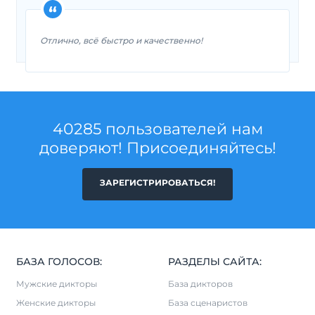
Отлично, всё быстро и качественно!
40285 пользователей нам
доверяют! Присоединяйтесь!
ЗАРЕГИСТРИРОВАТЬСЯ!
БАЗА ГОЛОСОВ:
РАЗДЕЛЫ САЙТА:
Мужские дикторы
База дикторов
Женские дикторы
База сценаристов