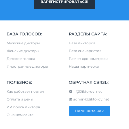
ЗАРЕГИСТРИРОВАТЬСЯ!
БАЗА ГОЛОСОВ:
РАЗДЕЛЫ САЙТА:
Мужские дикторы
База дикторов
Женские дикторы
База сценаристов
Детские голоса
Расчет хронометража
Иностранные дикторы
Наша партнерка
ПОЛЕЗНОЕ:
ОБРАТНАЯ СВЯЗЬ:
Как работает портал
@Diktorov_net
Оплата и цены
admin@diktorov.net
ИИ поиск диктора
Напишите нам
О нашем сайте