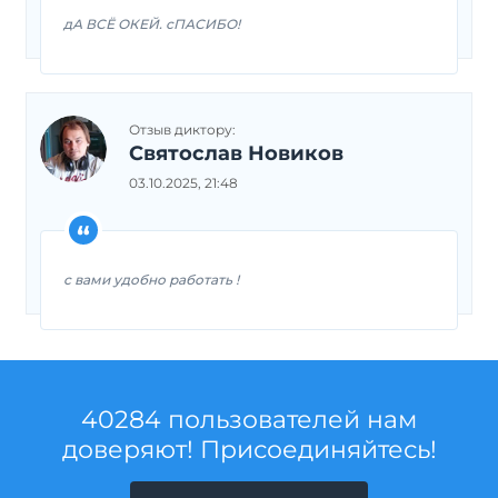
дА ВСЁ ОКЕЙ. сПАСИБО!
Отзыв диктору:
Святослав Новиков
03.10.2025, 21:48
с вами удобно работать !
40284 пользователей нам
доверяют! Присоединяйтесь!