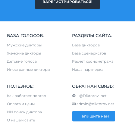
ЗАРЕГИСТРИРОВАТЬСЯ!
БАЗА ГОЛОСОВ:
РАЗДЕЛЫ САЙТА:
Мужские дикторы
База дикторов
Женские дикторы
База сценаристов
Детские голоса
Расчет хронометража
Иностранные дикторы
Наша партнерка
ПОЛЕЗНОЕ:
ОБРАТНАЯ СВЯЗЬ:
Как работает портал
@Diktorov_net
Оплата и цены
admin@diktorov.net
ИИ поиск диктора
Напишите нам
О нашем сайте