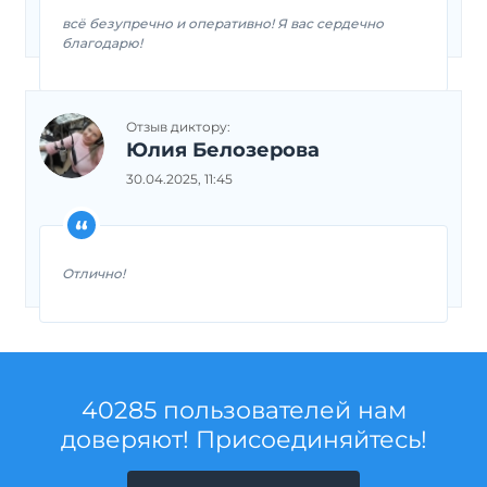
всё безупречно и оперативно! Я вас сердечно
благодарю!
Отзыв диктору:
Юлия Белозерова
30.04.2025, 11:45
Отлично!
40285 пользователей нам
доверяют! Присоединяйтесь!