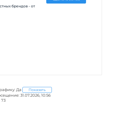
стных брендов - от
графику: Да
Показать
ещение: 31.07.2026, 10:56
 73