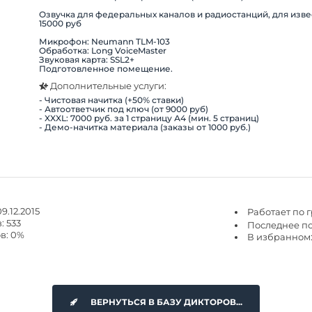
Озвучка для федеральных каналов и радиостанций, для изве
15000 руб
Микрофон: Neumann TLM-103
Обработка: Long VoiceMaster
Звуковая карта: SSL2+
Подготовленное помещение.
Дополнительные услуги:
- Чистовая начитка (+50% ставки)
- Автоответчик под ключ (от 9000 руб)
- XXXL: 7000 руб. за 1 страницу А4 (мин. 5 страниц)
- Демо-начитка материала (заказы от 1000 руб.)
9.12.2015
Работает по 
: 533
Последнее пос
в: 0%
В избранном:
ВЕРНУТЬСЯ В БАЗУ ДИКТОРОВ...