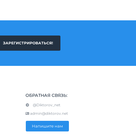
ЗАРЕГИСТРИРОВАТЬСЯ!
ОБРАТНАЯ СВЯЗЬ:
@Diktorov_net
admin@diktorov.net
Напишите нам