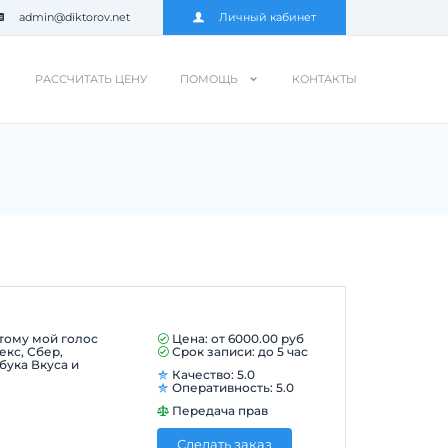
admin@diktorov.net
Личный кабинет
РАССЧИТАТЬ ЦЕНУ
ПОМОЩЬ
КОНТАКТЫ
тому мой голос
Цена: от
6000.00
руб
декс, Сбер,
Срок записи: до 5 час
бука Вкуса и
Качество: 5.0
Оперативность: 5.0
Передача прав
Сделать заказ