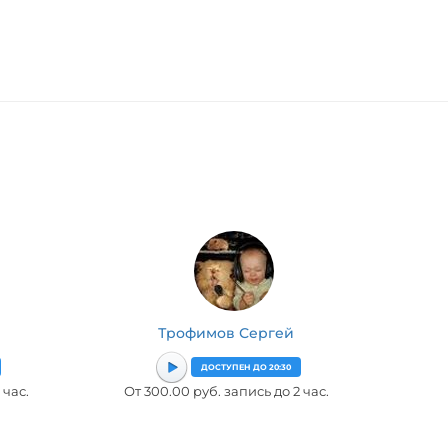
Трофимов Сергей
ДОСТУПЕН ДО 20:30
 час.
От 300.00 руб. запись до 2 час.