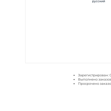
русский
Зарегистрирован: 0
Выполнено заказов
Просрочено заказо