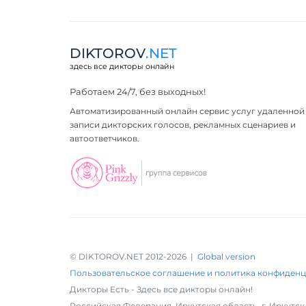
DIKTOROV
.NET
здесь все дикторы онлайн
Работаем 24/7, без выходных!
Автоматизированный онлайн сервис услуг удаленной
записи дикторских голосов, рекламных сценариев и
автоответчиков.
© DIKTOROV.NET 2012
-2026 |
Global version
Пользовательское соглашение и политика конфиден
Дикторы Есть - Здесь все дикторы онлайн!
Российская Федерация,
Иркутская область
,
г. Иркутск