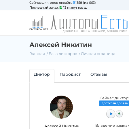
Сейчас дикторов онлайн:
358 (из 663)
Последний заказ:
13 минут назад
Алексей Никитин
Главная
База дикторов
Личная страница
Диктор
Пародист
Отзывы
Сейчас диктор
ДОСТУПЕН ДО 23:59
Владение языка
Алексей Никитин