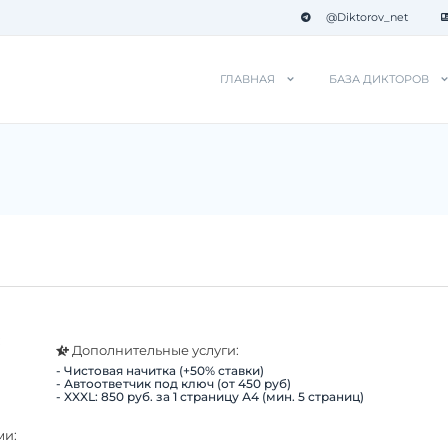
@Diktorov_net
ГЛАВНАЯ
БАЗА ДИКТОРОВ
:
Дополнительные услуги:
- Чистовая начитка (+50% ставки)
- Автоответчик под ключ (от 450 руб)
- XXXL: 850 руб. за 1 страницу А4 (мин. 5 страниц)
ми: