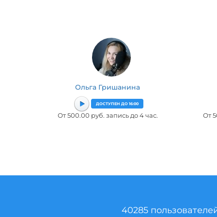
Ольга Гришанина
ДОСТУПЕН ДО 16:00
От 500.00 руб. запись до 4 час.
От 5
40285 пользователе