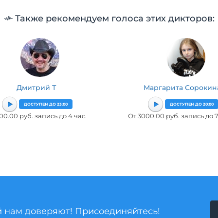
Также рекомендуем голоса этих дикторов:
Дмитрий Т
Маргарита Сорокин
ДОСТУПЕН ДО 23:00
ДОСТУПЕН ДО 20:00
00.00 руб. запись до 4 час.
От 3000.00 руб. запись до 7
й нам доверяют! Присоединяйтесь!