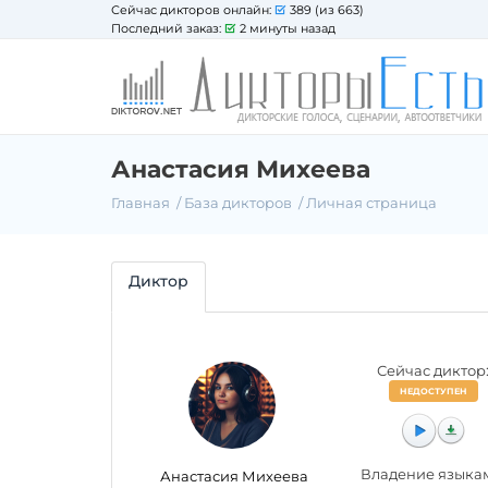
Сейчас дикторов онлайн:
389 (из 663)
Последний заказ:
2 минуты назад
Анастасия Михеева
Главная
База дикторов
Личная страница
Диктор
Сейчас диктор
НЕДОСТУПЕН
Владение языка
Анастасия Михеева