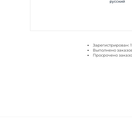
русский
Зарегистрирован: 1
Выполнено заказов
Просрочено заказо