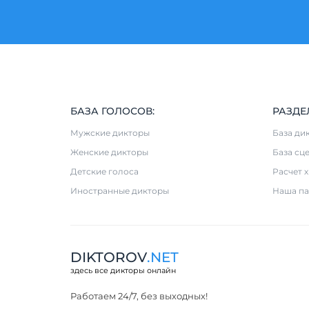
БАЗА ГОЛОСОВ:
РАЗДЕ
Мужские дикторы
База ди
Женские дикторы
База сц
Детские голоса
Расчет 
Иностранные дикторы
Наша па
DIKTOROV
.NET
здесь все дикторы онлайн
Работаем 24/7, без выходных!