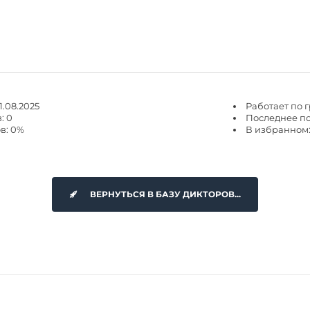
1.08.2025
Работает по 
: 0
Последнее пос
в: 0%
В избранном:
ВЕРНУТЬСЯ В БАЗУ ДИКТОРОВ...