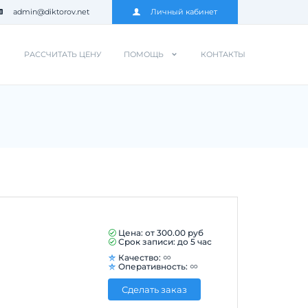
admin@diktorov.net
Личный кабинет
РАССЧИТАТЬ ЦЕНУ
ПОМОЩЬ
КОНТАКТЫ
Цена: от
300.00
руб
Срок записи: до 5 час
Качество:
Оперативность:
Сделать заказ