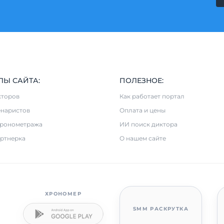
ЛЫ САЙТА:
ПОЛЕЗНОЕ:
кторов
Как работает портал
енаристов
Оплата и цены
хронометража
ИИ поиск диктора
ртнерка
О нашем сайте
ХРОНОМЕР
SMM РАСКРУТКА