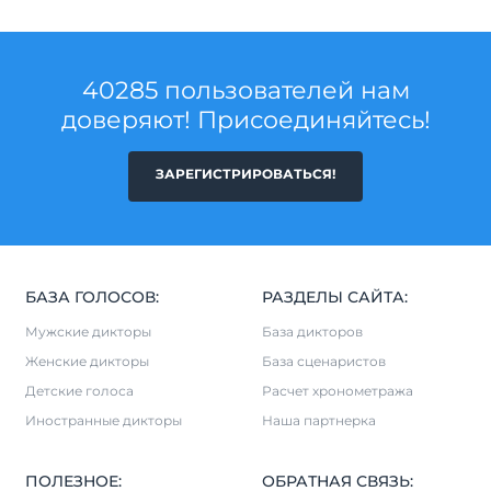
40285 пользователей нам
доверяют! Присоединяйтесь!
ЗАРЕГИСТРИРОВАТЬСЯ!
БАЗА ГОЛОСОВ:
РАЗДЕЛЫ САЙТА:
Мужские дикторы
База дикторов
Женские дикторы
База сценаристов
Детские голоса
Расчет хронометража
Иностранные дикторы
Наша партнерка
ПОЛЕЗНОЕ:
ОБРАТНАЯ СВЯЗЬ: