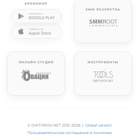
ХРОНОМЕР
SMM РАСКРУТКА
ОНЛАЙН СТУДИЯ
ИНСТРУМЕНТЫ
© DIKTOROV.NET 2012
-2026 |
Global version
Пользовательское соглашение и политика