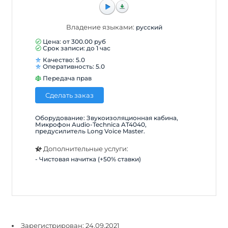
Владение языками:
русский
Цена: от
300.00
руб
Срок записи: до 1 час
Качество: 5.0
Оперативность: 5.0
Передача прав
Сделать заказ
Оборудование: Звукоизоляционная кабина,
Микрофон Audio-Technica AT4040,
предусилитель Long Voice Master.
Дополнительные услуги:
- Чистовая начитка (+50% ставки)
Зарегистрирован: 24.09.2021