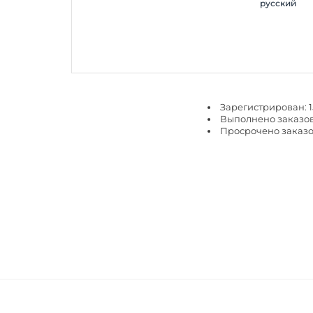
русский
Зарегистрирован: 1
Выполнено заказов
Просрочено заказо