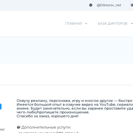
@Diktorov_net
ГЛАВНАЯ
БАЗА ДИКТОРОВ
Озвучу рекламу, персонажа, игру и многое другое — быстро 
:
Имеется большой опыт в озвучке видео на YouTube, сериало
аниме. Будет замечательно, если вы заранее проставите уд
чего-либо/пропишете произношение.
Спасибо за заказ, хорошего дня!
Дополнительные услуги:
ми: