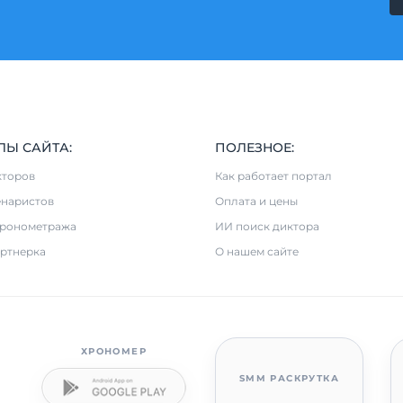
ЛЫ САЙТА:
ПОЛЕЗНОЕ:
кторов
Как работает портал
енаристов
Оплата и цены
хронометража
ИИ поиск диктора
ртнерка
О нашем сайте
ХРОНОМЕР
SMM РАСКРУТКА