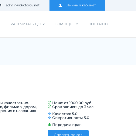
admin@diktorov.net
Личный кабинет
РАССЧИТАТЬ ЦЕНУ
ПОМОЩЬ
КОНТАКТЫ
и качественно.
Цена: от
1000.00
руб
в, фильмов, дорам,
Срок записи: до 3 час
арения в названиях
Качество: 5.0
Оперативность: 5.0
Передача прав
Сделать заказ