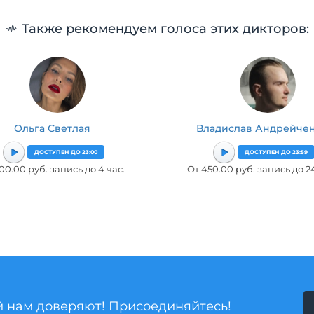
Также рекомендуем голоса этих дикторов:
Ольга Светлая
Владислав Андрейче
ДОСТУПЕН ДО 23:00
ДОСТУПЕН ДО 23:59
00.00 руб. запись до 4 час.
От 450.00 руб. запись до 24
й нам доверяют! Присоединяйтесь!