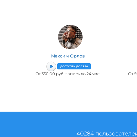
Максим Орлов
ДОСТУПЕН ДО 23:50
От 350.00 руб. запись до 24 час.
От 5
40284 пользователе