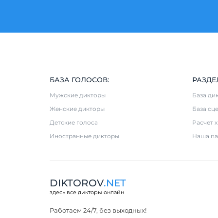
БАЗА ГОЛОСОВ:
РАЗДЕ
Мужские дикторы
База ди
Женские дикторы
База сц
Детские голоса
Расчет 
Иностранные дикторы
Наша па
DIKTOROV
.NET
здесь все дикторы онлайн
Работаем 24/7, без выходных!