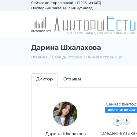
Сейчас дикторов онлайн:
195 (из 663)
Последний заказ:
13 минут назад
Дарина Шхалахова
Главная
База дикторов
Личная страница
Диктор
Отзывы
Сейчас диктор
ДОСТУПЕН ДО 23:59
Владение языка
Дарина Шхалахова