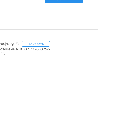
графику: Да
Показать
ещение: 10.07.2026, 07:47
 16