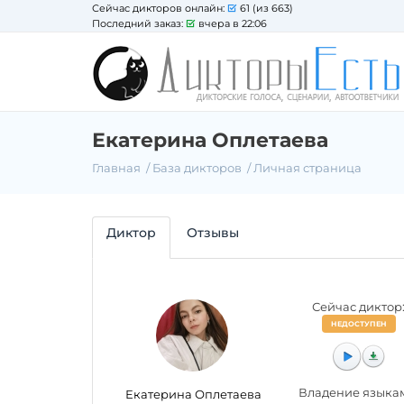
Сейчас дикторов онлайн:
61 (из 663)
Последний заказ:
вчера в 22:06
Екатерина Оплетаева
Главная
База дикторов
Личная страница
Диктор
Отзывы
Сейчас диктор
НЕДОСТУПЕН
Владение языка
Екатерина Оплетаева