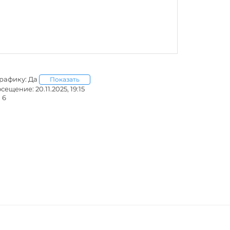
графику: Да
Показать
ещение: 20.11.2025, 19:15
 6