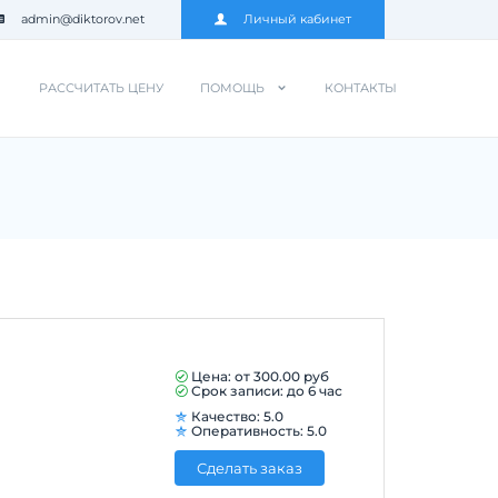
admin@diktorov.net
Личный кабинет
РАССЧИТАТЬ ЦЕНУ
ПОМОЩЬ
КОНТАКТЫ
Цена: от
300.00
руб
Срок записи: до 6 час
Качество: 5.0
Оперативность: 5.0
Сделать заказ