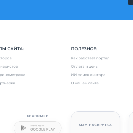
ЛЫ САЙТА:
ПОЛЕЗНОЕ:
кторов
Как работает портал
енаристов
Оплата и цены
хронометража
ИИ поиск диктора
ртнерка
О нашем сайте
ХРОНОМЕР
SMM РАСКРУТКА