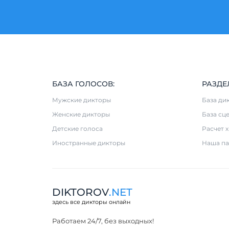
БАЗА ГОЛОСОВ:
РАЗДЕ
Мужские дикторы
База ди
Женские дикторы
База сц
Детские голоса
Расчет 
Иностранные дикторы
Наша па
DIKTOROV
.NET
здесь все дикторы онлайн
Работаем 24/7, без выходных!