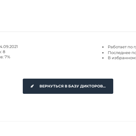
4.09.2021
Работает по 
: 8
Последнее пос
в: 7%
В избранном:
ВЕРНУТЬСЯ В БАЗУ ДИКТОРОВ...