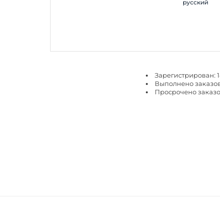
русский
Зарегистрирован: 1
Выполнено заказов
Просрочено заказо