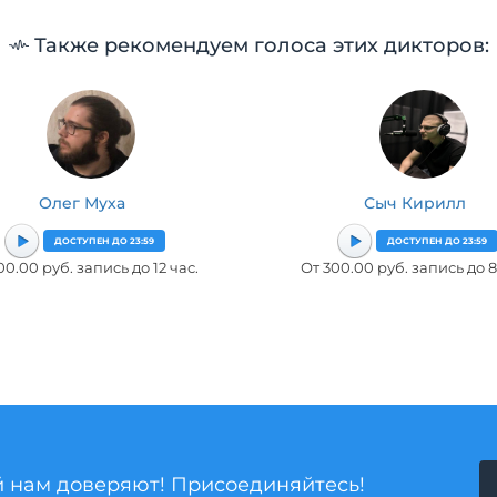
Также рекомендуем голоса этих дикторов:
Олег Муха
Сыч Кирилл
ДОСТУПЕН ДО 23:59
ДОСТУПЕН ДО 23:59
00.00 руб. запись до 12 час.
От 300.00 руб. запись до 8
й нам доверяют! Присоединяйтесь!