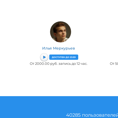
Илья Меркурьев
ДОСТУПЕН ДО 23:59
От 2000.00 руб. запись до 12 час.
От 5
40285 пользователе