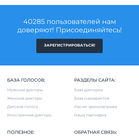
40285 пользователей нам
доверяют! Присоединяйтесь!
ЗАРЕГИСТРИРОВАТЬСЯ!
БАЗА ГОЛОСОВ:
РАЗДЕЛЫ САЙТА:
Мужские дикторы
База дикторов
Женские дикторы
База сценаристов
Детские голоса
Расчет хронометража
Иностранные дикторы
Наша партнерка
ПОЛЕЗНОЕ:
ОБРАТНАЯ СВЯЗЬ: