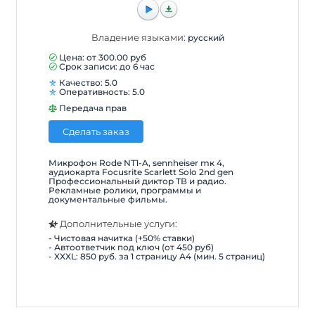
Владение языками:
русский
Цена: от
300.00
руб
Срок записи: до 6 час
Качество: 5.0
Оперативность: 5.0
Передача прав
Сделать заказ
Микрофон Rode NT1-A, sennheiser mк 4,
аудиокарта Focusrite Scarlett Solo 2nd gen
Профессиональный диктор ТВ и радио.
Рекламные ролики, программы и
документальные фильмы.
Дополнительные услуги:
- Чистовая начитка (+50% ставки)
- Автоответчик под ключ (от 450 руб)
- XXXL: 850 руб. за 1 страницу А4 (мин. 5 страниц)