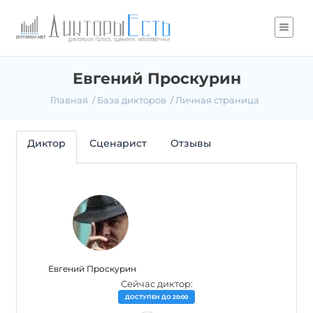
Евгений Проскурин
Главная
База дикторов
Личная страница
Диктор
Сценарист
Отзывы
Евгений Проскурин
Сейчас диктор:
ДОСТУПЕН ДО 20:00