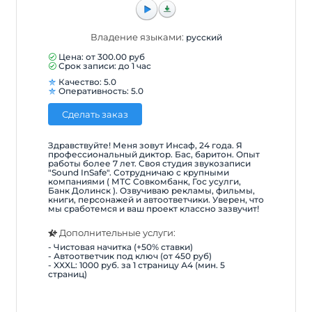
Владение языками:
русский
Цена: от
300.00
руб
Срок записи: до 1 час
Качество: 5.0
Оперативность: 5.0
Сделать заказ
Здравствуйте! Меня зовут Инсаф, 24 года. Я
профессиональный диктор. Бас, баритон. Опыт
работы более 7 лет. Своя студия звукозаписи
"Sound InSafe". Сотрудничаю с крупными
компаниями ( МТС Совкомбанк, Гос усулги,
Банк Долинск ). Озвучиваю рекламы, фильмы,
книги, персонажей и автоответчики. Уверен, что
мы сработемся и ваш проект классно зазвучит!
Дополнительные услуги:
- Чистовая начитка (+50% ставки)
- Автоответчик под ключ (от 450 руб)
- XXXL: 1000 руб. за 1 страницу А4 (мин. 5
страниц)