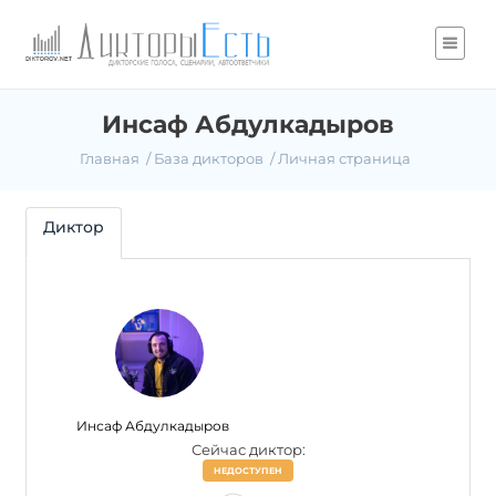
Инсаф Абдулкадыров
Главная
База дикторов
Личная страница
Диктор
Инсаф Абдулкадыров
Сейчас диктор:
НЕДОСТУПЕН