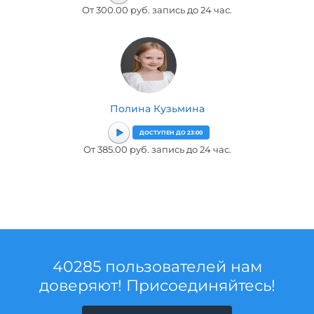
От 300.00 руб. запись до 24 час.
Полина Кузьмина
ДОСТУПЕН ДО 23:00
От 385.00 руб. запись до 24 час.
40285 пользователей нам
доверяют! Присоединяйтесь!