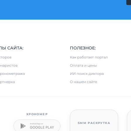
ЛЫ САЙТА:
ПОЛЕЗНОЕ:
кторов
Как работает портал
енаристов
Оплата и цены
хронометража
ИИ поиск диктора
ртнерка
О нашем сайте
ХРОНОМЕР
SMM РАСКРУТКА