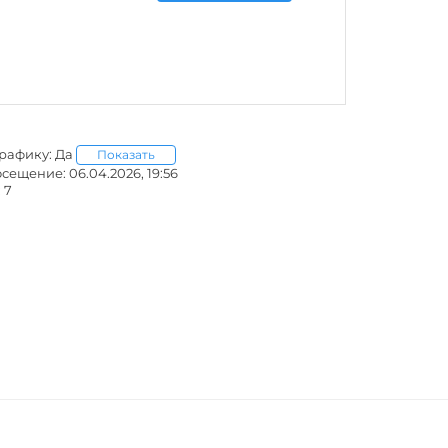
графику: Да
Показать
ещение: 06.04.2026, 19:56
 7