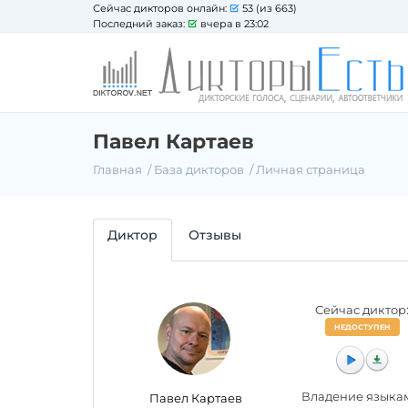
Сейчас дикторов онлайн:
53 (из 663)
Последний заказ:
вчера в 23:02
Павел Картаев
Главная
База дикторов
Личная страница
Диктор
Отзывы
Сейчас диктор
НЕДОСТУПЕН
Владение языка
Павел Картаев