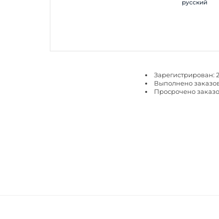
русский
Зарегистрирован: 2
Выполнено заказов
Просрочено заказо