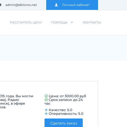
admin@diktorov.net
Личный кабинет
РАССЧИТАТЬ ЦЕНУ
ПОМОЩЬ
КОНТАКТЫ
015 года. Вы могли
Цена: от
3000.00
руб
ва), Радио
Срок записи: до 24
инск), в эфире
час
лов.
Качество: 5.0
Оперативность: 5.0
Сделать заказ