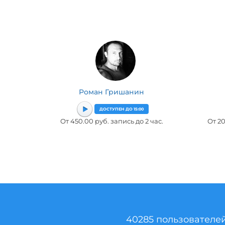
Роман Гришанин
ДОСТУПЕН ДО 15:00
От 450.00 руб. запись до 2 час.
От 20
40285 пользователе