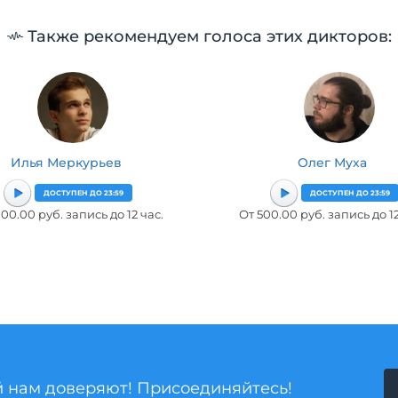
Также рекомендуем голоса этих дикторов:
Илья Меркурьев
Олег Муха
ДОСТУПЕН ДО 23:59
ДОСТУПЕН ДО 23:59
00.00 руб. запись до 12 час.
От 500.00 руб. запись до 12
й нам доверяют! Присоединяйтесь!