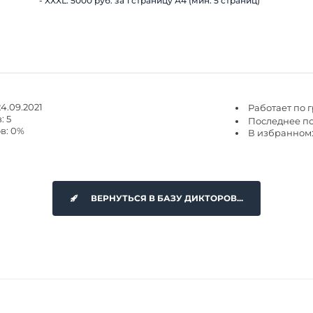
- XXXL: 5000 руб. за 1 страницу А4 (мин. 5 страниц)
4.09.2021
Работает по 
: 5
Последнее пос
в: 0%
В избранном:
ВЕРНУТЬСЯ В БАЗУ ДИКТОРОВ...