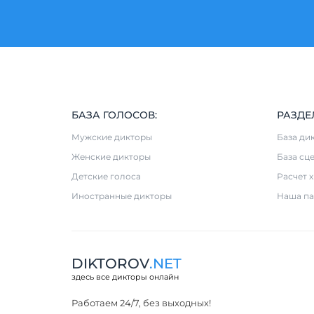
БАЗА ГОЛОСОВ:
РАЗДЕ
Мужские дикторы
База ди
Женские дикторы
База сц
Детские голоса
Расчет 
Иностранные дикторы
Наша па
DIKTOROV
.NET
здесь все дикторы онлайн
Работаем 24/7, без выходных!