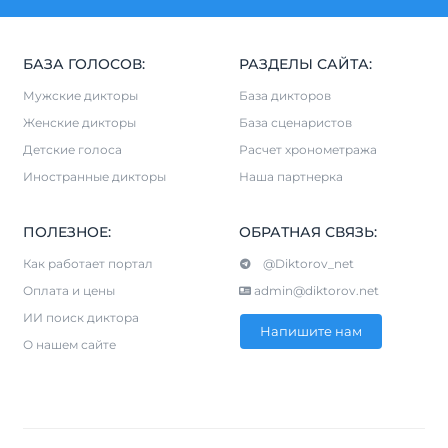
БАЗА ГОЛОСОВ:
РАЗДЕЛЫ САЙТА:
Мужские дикторы
База дикторов
Женские дикторы
База сценаристов
Детские голоса
Расчет хронометража
Иностранные дикторы
Наша партнерка
ПОЛЕЗНОЕ:
ОБРАТНАЯ СВЯЗЬ:
Как работает портал
@Diktorov_net
Оплата и цены
admin@diktorov.net
ИИ поиск диктора
Напишите нам
О нашем сайте