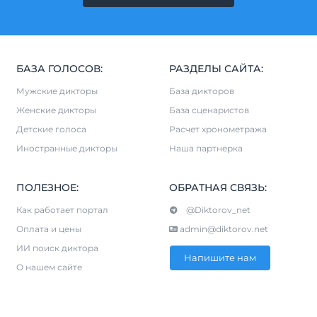
БАЗА ГОЛОСОВ:
РАЗДЕЛЫ САЙТА:
Мужские дикторы
База дикторов
Женские дикторы
База сценаристов
Детские голоса
Расчет хронометража
Иностранные дикторы
Наша партнерка
ПОЛЕЗНОЕ:
ОБРАТНАЯ СВЯЗЬ:
Как работает портал
@Diktorov_net
Оплата и цены
admin@diktorov.net
ИИ поиск диктора
Напишите нам
О нашем сайте