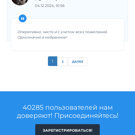
04.12.2024, 10:56
Оперативно, чисто и с учетом всех пожеланий.
Однозначно в избранное!
1
2
ДАЛЕЕ
40285 пользователей нам
доверяют! Присоединяйтесь!
ЗАРЕГИСТРИРОВАТЬСЯ!