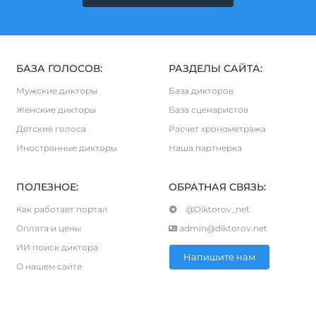
БАЗА ГОЛОСОВ:
РАЗДЕЛЫ САЙТА:
Мужские дикторы
База дикторов
Женские дикторы
База сценаристов
Детские голоса
Расчет хронометража
Иностранные дикторы
Наша партнерка
ПОЛЕЗНОЕ:
ОБРАТНАЯ СВЯЗЬ:
Как работает портал
@Diktorov_net
Оплата и цены
admin@diktorov.net
ИИ поиск диктора
Напишите нам
О нашем сайте