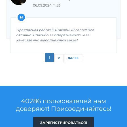
06.09.2024, 11:53
Прекрасная работа!!! Шикарный голос! Всё
отлично! Спасибо за оперативность и за
качественно выполненный заказ!
1
2
ДАЛЕЕ
40286 пользователей нам
доверяют! Присоединяйтесь!
ЗАРЕГИСТРИРОВАТЬСЯ!