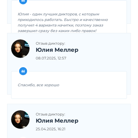
Юлия - один лучших дикторов, с которым
приходилось работать. Быстро и качественно
получил 4 варианта начитки, поэтому заказ
завершил сразу без каких-либо правок!
Отзыв диктору:
Юлия Меллер
08.07.2025, 12:57
Спасибо, все хорошо
Отзыв диктору:
Юлия Меллер
25.04.2025, 16:21