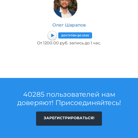
Олег Шарапов
ДОСТУПЕН ДО 23:55
От 1200.00 руб. запись до 1 час.
40285 пользователей нам
доверяют! Присоединяйтесь!
ЗАРЕГИСТРИРОВАТЬСЯ!