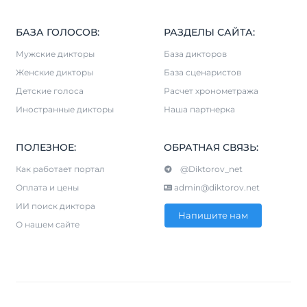
БАЗА ГОЛОСОВ:
РАЗДЕЛЫ САЙТА:
Мужские дикторы
База дикторов
Женские дикторы
База сценаристов
Детские голоса
Расчет хронометража
Иностранные дикторы
Наша партнерка
ПОЛЕЗНОЕ:
ОБРАТНАЯ СВЯЗЬ:
Как работает портал
@Diktorov_net
Оплата и цены
admin@diktorov.net
ИИ поиск диктора
Напишите нам
О нашем сайте