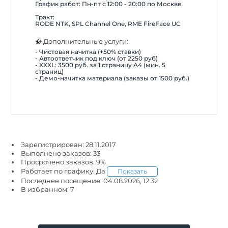
График работ: Пн-пт с 12:00 - 20:00 по Москве
Тракт:
RODE NTK, SPL Channel One, RME FireFace UC
Дополнительные услуги:
- Чистовая начитка (+50% ставки)
- Автоответчик под ключ (от 2250 руб)
- XXXL: 3500 руб. за 1 страницу А4 (мин. 5
страниц)
- Демо-начитка материала (заказы от 1500 руб.)
Зарегистрирован: 28.11.2017
Выполнено заказов: 33
Просрочено заказов: 9%
Работает по графику: Да
Показать
Последнее посещение: 04.08.2026, 12:32
В избранном: 7