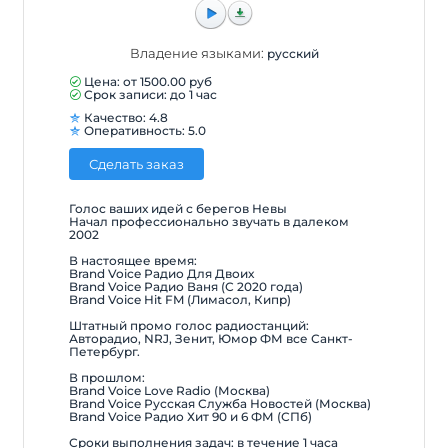
Владение языками:
русский
Цена: от
1500.00
руб
Срок записи: до 1 час
Качество: 4.8
Оперативность: 5.0
Сделать заказ
Голос ваших идей с берегов Невы
Начал профессионально звучать в далеком
2002
В настоящее время:
Brand Voice Радио Для Двоих
Brand Voice Радио Ваня (С 2020 года)
Brand Voice Hit FM (Лимасол, Кипр)
Штатный промо голос радиостанций:
Авторадио, NRJ, Зенит, Юмор ФМ все Санкт-
Петербург.
В прошлом:
Brand Voice Love Radio (Москва)
Brand Voice Русская Служба Новостей (Москва)
Brand Voice Радио Хит 90 и 6 ФМ (СПб)
Сроки выполнения задач: в течение 1 часа