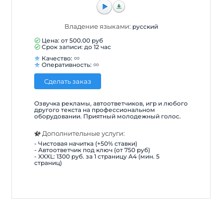
Владение языками:
русский
Цена: от
500.00
руб
Срок записи: до 12 час
Качество:
Оперативность:
Сделать заказ
Озвучка рекламы, автоответчиков, игр и любого
другого текста на профессиональном
оборудовании. Приятный молодежный голос.
Дополнительные услуги:
- Чистовая начитка (+50% ставки)
- Автоответчик под ключ (от 750 руб)
- XXXL: 1300 руб. за 1 страницу А4 (мин. 5
страниц)