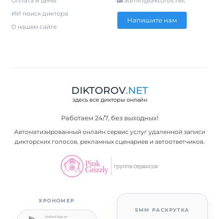
Оплата и цены
admin@diktorov.net
ИИ поиск диктора
Напишите нам
О нашем сайте
DIKTOROV
.NET
здесь все дикторы онлайн
Работаем 24/7, без выходных!
Автоматизированный онлайн сервис услуг удаленной записи
дикторских голосов, рекламных сценариев и автоответчиков.
ХРОНОМЕР
SMM РАСКРУТКА