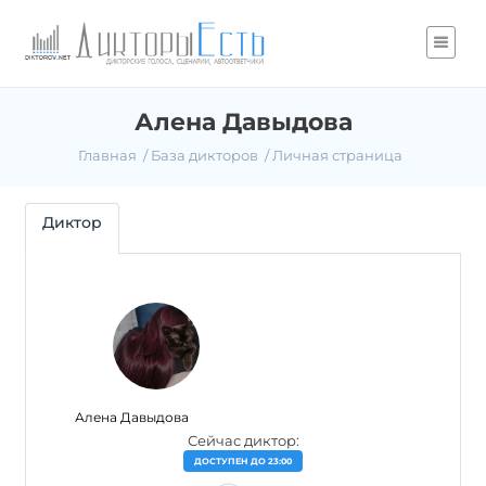
Алена Давыдова
Главная
База дикторов
Личная страница
Диктор
Алена Давыдова
Сейчас диктор:
ДОСТУПЕН ДО 23:00