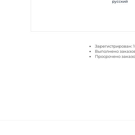
русский
Зарегистрирован: 16
Выполнено заказов
Просрочено заказо