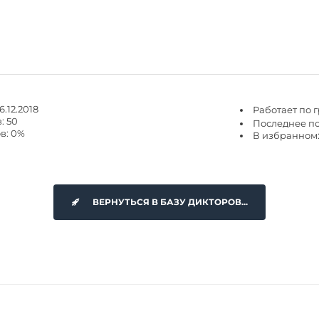
.12.2018
Работает по 
: 50
Последнее пос
в: 0%
В избранном:
ВЕРНУТЬСЯ В БАЗУ ДИКТОРОВ...