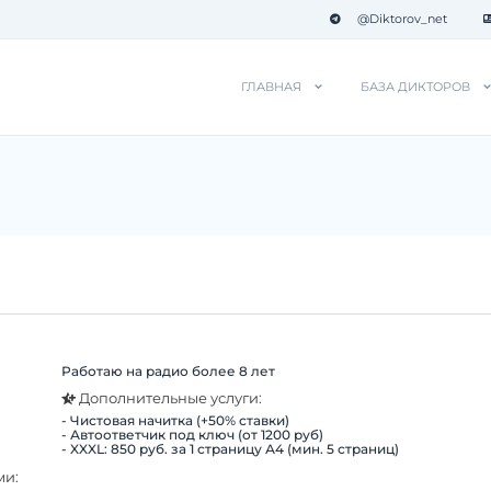
@Diktorov_net
ГЛАВНАЯ
БАЗА ДИКТОРОВ
Работаю на радио более 8 лет
:
Дополнительные услуги:
- Чистовая начитка (+50% ставки)
- Автоответчик под ключ (от 1200 руб)
- XXXL: 850 руб. за 1 страницу А4 (мин. 5 страниц)
ми: