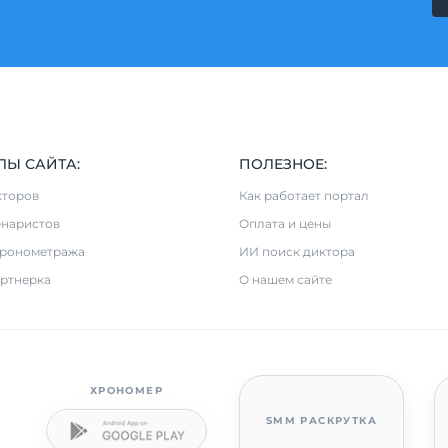
ЛЫ САЙТА:
ПОЛЕЗНОЕ:
кторов
Как работает портал
енаристов
Оплата и цены
хронометража
ИИ поиск диктора
ртнерка
О нашем сайте
ХРОНОМЕР
SMM РАСКРУТКА