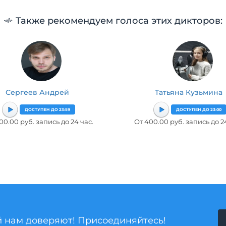
Также рекомендуем голоса этих дикторов:
Сергеев Андрей
Татьяна Кузьмина
ДОСТУПЕН ДО 23:59
ДОСТУПЕН ДО 23:00
00.00 руб. запись до 24 час.
От 400.00 руб. запись до 2
й нам доверяют! Присоединяйтесь!