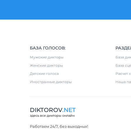
БАЗА ГОЛОСОВ:
РАЗДЕ
Мужские дикторы
База ди
Женские дикторы
База сц
Детские голоса
Расчет 
Иностранные дикторы
Наша па
DIKTOROV
.NET
здесь все дикторы онлайн
Работаем 24/7, без выходных!