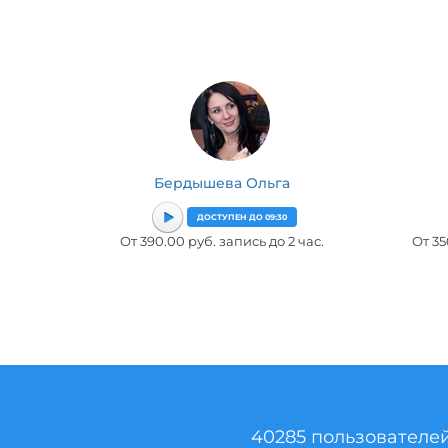
Бердышева Ольга
ДОСТУПЕН ДО 09:30
От 390.00 руб. запись до 2 час.
От 35
40285 пользователе