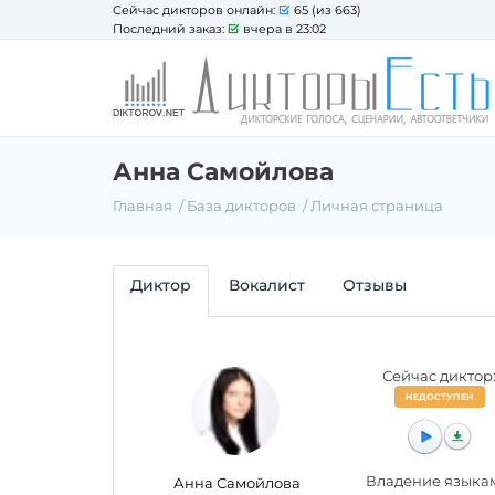
Сейчас дикторов онлайн:
65 (из 663)
Последний заказ:
вчера в 23:02
Анна Самойлова
Главная
База дикторов
Личная страница
Диктор
Вокалист
Отзывы
Сейчас диктор
НЕДОСТУПЕН
Владение языка
Анна Самойлова