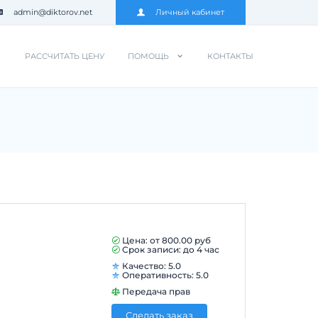
admin@diktorov.net
Личный кабинет
РАССЧИТАТЬ ЦЕНУ
ПОМОЩЬ
КОНТАКТЫ
Цена: от
800.00
руб
Срок записи: до 4 час
Качество: 5.0
Оперативность: 5.0
Передача прав
Сделать заказ