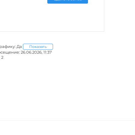
графику: Да
Показать
ещение: 26.06.2026, 11:37
 2