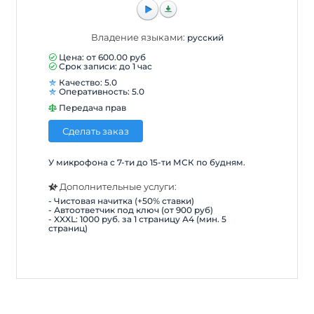
Владение языками:
русский
Цена: от
600.00
руб
Срок записи: до 1 час
Качество: 5.0
Оперативность: 5.0
Передача прав
Сделать заказ
У микрофона с 7-ти до 15-ти МСК по будням.
Дополнительные услуги:
- Чистовая начитка (+50% ставки)
- Автоответчик под ключ (от 900 руб)
- XXXL: 1000 руб. за 1 страницу А4 (мин. 5
страниц)