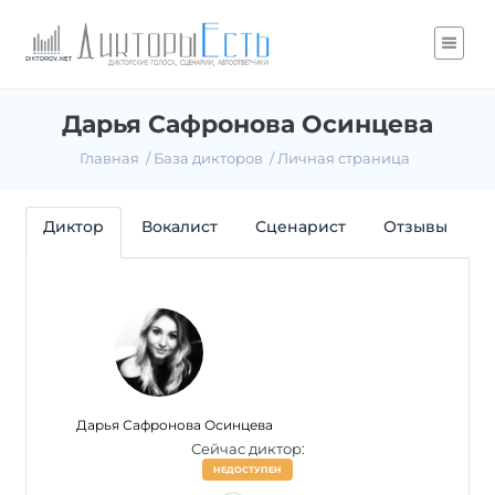
Дарья Сафронова Осинцева
Главная
База дикторов
Личная страница
Диктор
Вокалист
Сценарист
Отзывы
Дарья Сафронова Осинцева
Сейчас диктор:
НЕДОСТУПЕН