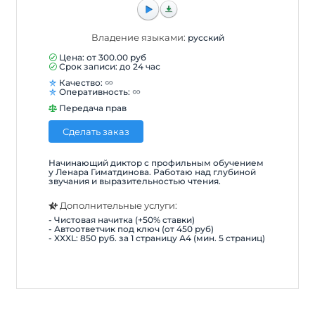
Владение языками:
русский
Цена: от
300.00
руб
Срок записи: до 24 час
Качество:
Оперативность:
Передача прав
Сделать заказ
Начинающий диктор с профильным обучением
у Ленара Гиматдинова. Работаю над глубиной
звучания и выразительностью чтения.
Дополнительные услуги:
- Чистовая начитка (+50% ставки)
- Автоответчик под ключ (от 450 руб)
- XXXL: 850 руб. за 1 страницу А4 (мин. 5 страниц)