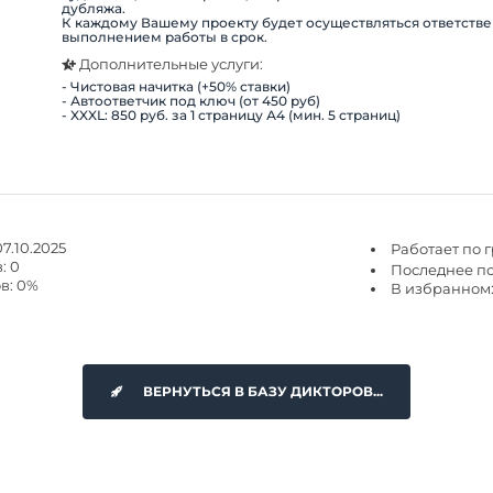
дубляжа.
К каждому Вашему проекту будет осуществляться ответстве
выполнением работы в срок.
Дополнительные услуги:
- Чистовая начитка (+50% ставки)
- Автоответчик под ключ (от 450 руб)
- XXXL: 850 руб. за 1 страницу А4 (мин. 5 страниц)
7.10.2025
Работает по 
: 0
Последнее пос
в: 0%
В избранном:
ВЕРНУТЬСЯ В БАЗУ ДИКТОРОВ...