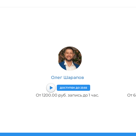
Олег Шарапов
ДОСТУПЕН ДО 23:55
От 1200.00 руб. запись до 1 час.
От 6