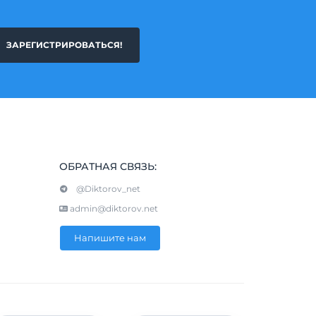
ЗАРЕГИСТРИРОВАТЬСЯ!
ОБРАТНАЯ СВЯЗЬ:
@Diktorov_net
admin@diktorov.net
Напишите нам