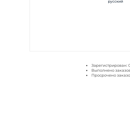
русский
Зарегистрирован: 0
Выполнено заказов
Просрочено заказо