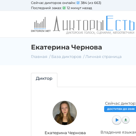
Сейчас дикторов онлайн:
384 (из 663)
Последний заказ:
12 минут назад
Екатерина Чернова
Главная
База дикторов
Личная страница
Диктор
Сейчас диктор
ДОСТУПЕН ДО 20:00
Владение языка
Екатерина Чернова