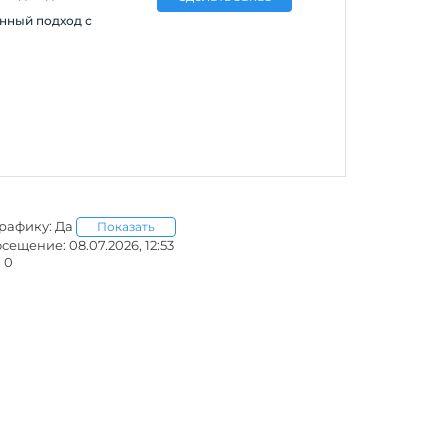
нный подход с
графику: Да
Показать
ещение: 08.07.2026, 12:53
 0