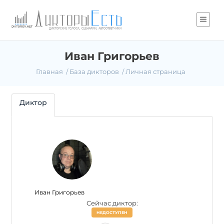
Иван Григорьев
Главная
База дикторов
Личная страница
Диктор
Иван Григорьев
Сейчас диктор:
НЕДОСТУПЕН