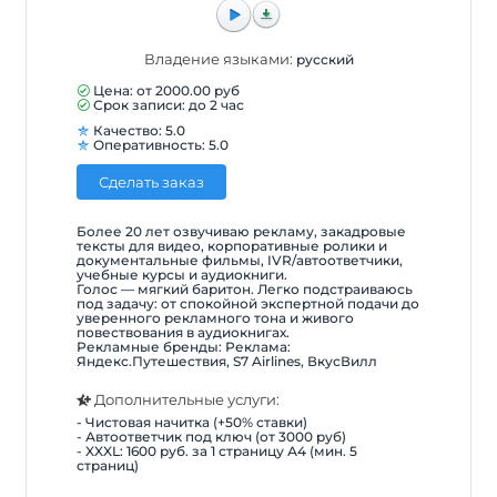
Владение языками:
русский
Цена: от
2000.00
руб
Срок записи: до 2 час
Качество: 5.0
Оперативность: 5.0
Сделать заказ
Более 20 лет озвучиваю рекламу, закадровые
тексты для видео, корпоративные ролики и
документальные фильмы, IVR/автоответчики,
учебные курсы и аудиокниги.
Голос — мягкий баритон. Легко подстраиваюсь
под задачу: от спокойной экспертной подачи до
уверенного рекламного тона и живого
повествования в аудиокнигах.
Рекламные бренды: Реклама:
Яндекс.Путешествия, S7 Airlines, ВкусВилл
Дополнительные услуги:
- Чистовая начитка (+50% ставки)
- Автоответчик под ключ (от 3000 руб)
- XXXL: 1600 руб. за 1 страницу А4 (мин. 5
страниц)