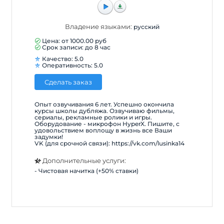
Владение языками:
русский
Цена: от
1000.00
руб
Срок записи: до 8 час
Качество: 5.0
Оперативность: 5.0
Сделать заказ
Опыт озвучивания 6 лет. Успешно окончила
курсы школы дубляжа. Озвучиваю фильмы,
сериалы, рекламные ролики и игры.
Оборудование - микрофон HyperX. Пишите, с
удовольствием воплощу в жизнь все Ваши
задумки!
VK (для срочной связи): https://vk.com/lusinka14
Дополнительные услуги:
- Чистовая начитка (+50% ставки)