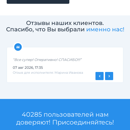
Отзывы наших клиентов.
Спасибо, что Вы выбрали
именно нас!
“Все супер! Оперативно! СПАСИБО!!!”
07 авг 2026, 17:35
Отзыв для исполнителя: Марина Иванова
40285 пользователей нам
доверяют! Присоединяйтесь!