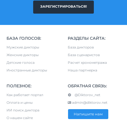
ЗАРЕГИСТРИРОВАТЬСЯ!
БАЗА ГОЛОСОВ:
РАЗДЕЛЫ САЙТА:
Мужские дикторы
База дикторов
Женские дикторы
База сценаристов
Детские голоса
Расчет хронометража
Иностранные дикторы
Наша партнерка
ПОЛЕЗНОЕ:
ОБРАТНАЯ СВЯЗЬ:
Как работает портал
@Diktorov_net
Оплата и цены
admin@diktorov.net
ИИ поиск диктора
Напишите нам
О нашем сайте